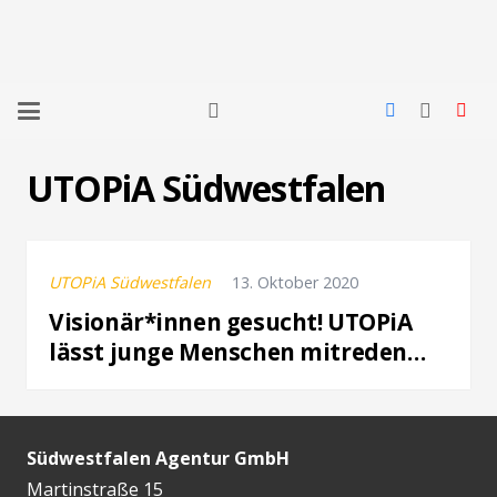
UTOPiA Südwestfalen
UTOPiA Südwestfalen
13. Oktober 2020
Visionär*innen gesucht! UTOPiA
lässt junge Menschen mitreden…
Südwestfalen Agentur GmbH
Martinstraße 15