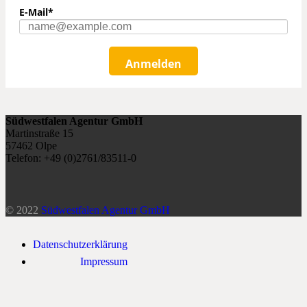
E-Mail*
Anmelden
Südwestfalen Agentur GmbH
Martinstraße 15
57462 Olpe
Telefon: +49 (0)2761/83511-0
© 2022
Südwestfalen Agentur GmbH
Datenschutzerklärung
Impressum